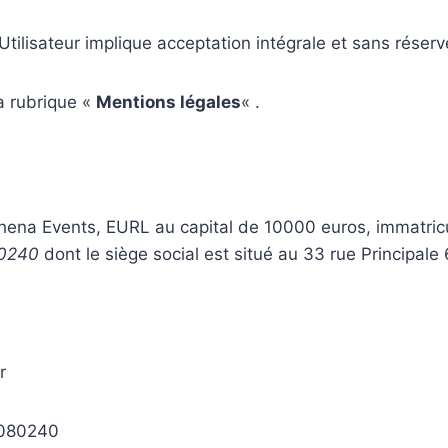
l’Utilisateur implique acceptation intégrale et sans rése
la rubrique «
Mentions légales
« .
 Athena Events, EURL au capital de 10000 euros, immatr
0240
dont le siège social est situé au 33 rue Principal
r
1080240