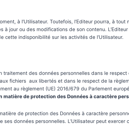
ent, à l’Utilisateur. Toutefois, l’Editeur pourra, à tout
s à jour ou des modifications de son contenu. L’Editeur
tte indisponibilité sur les activités de l’Utilisateur.
t un traitement des données personnelles dans le respect 
, aux fichiers aux libertés et dans le respect de la règl
ent au règlement (UE) 2016/679 du Parlement européen
n matière de protection des Données à caractère per
atière de protection des Données à caractère personnel, 
de ses données personnelles. L’Utilisateur peut exercer c