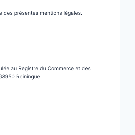
rve des présentes mentions légales.
iculée au Registre du Commerce et des
e 68950 Reiningue