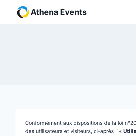
Skip
Athena Events
to
content
Conformément aux dispositions de la loi n°20
des utilisateurs et visiteurs, ci-après l’ «
Utili