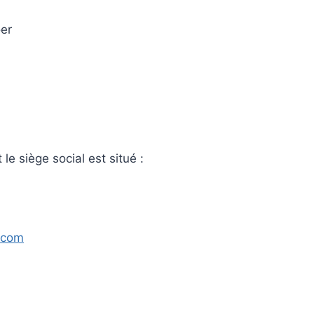
er
le siège social est situé :
.com